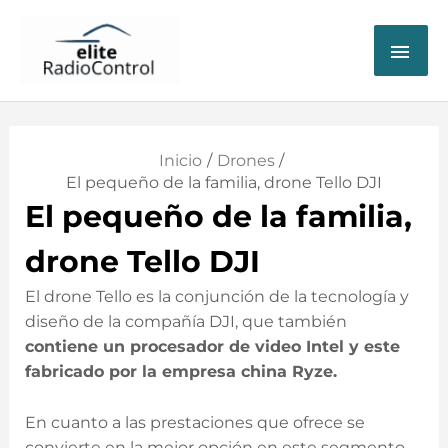
ME
PRI
Inicio
Drones
El pequeño de la familia, drone Tello DJI
El pequeño de la familia,
drone Tello DJI
El drone Tello es la conjunción de la tecnología y
diseño de la compañía DJI, que también
contiene un procesador de video Intel y este
fabricado por la empresa china Ryze.
En cuanto a las prestaciones que ofrece se
convierte en la mejor opción en este segmento