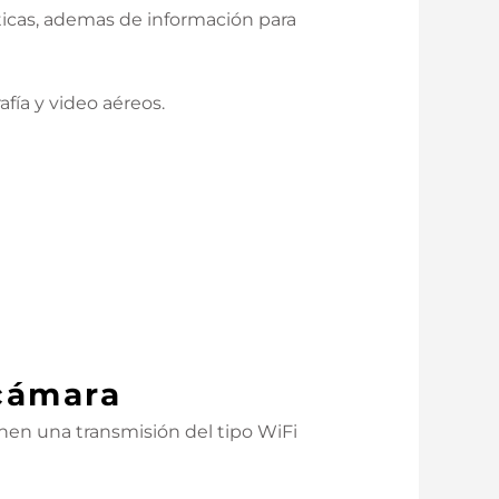
ticas, ademas de información para
ía y video aéreos.
 cámara
en una transmisión del tipo WiFi