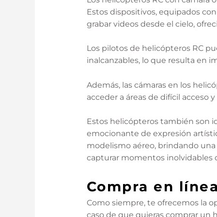
Estos dispositivos, equipados con
grabar videos desde el cielo, ofr
Los pilotos de helicópteros RC p
inalcanzables, lo que resulta en 
Además, las cámaras en los helic
acceder a áreas de difícil acceso y
Estos helicópteros también son ide
emocionante de expresión artístic
modelismo aéreo, brindando una e
capturar momentos inolvidables d
Compra en líne
Como siempre, te ofrecemos la op
caso de que quieras comprar un h