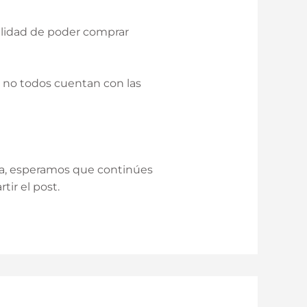
cilidad de poder comprar
e no todos cuentan con las
ara, esperamos que continúes
ir el post.