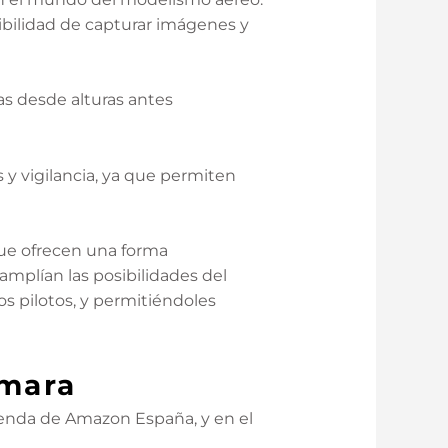
ibilidad de capturar imágenes y
as desde alturas antes
 y vigilancia, ya que permiten
 que ofrecen una forma
amplían las posibilidades del
s pilotos, y permitiéndoles
ámara
ienda de Amazon España, y en el