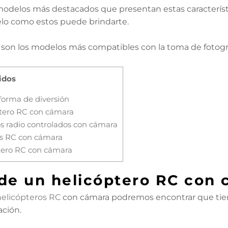
 modelos más destacados que presentan estas caracterís
lo como estos puede brindarte.
on los modelos más compatibles con la toma de fotograf
idos
forma de diversión
ptero RC con cámara
s radio controlados con cámara
os RC con cámara
tero RC con cámara
 de un helicóptero RC con
helicópteros RC
con cámara podremos encontrar que tien
ación.