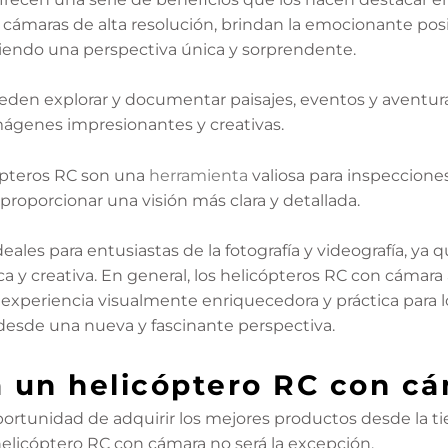
 cámaras de alta resolución, brindan la emocionante pos
eciendo una perspectiva única y sorprendente.
ueden explorar y documentar paisajes, eventos y aventur
imágenes impresionantes y creativas.
ópteros RC son una
herramienta
valiosa para inspecciones
 proporcionar una visión más clara y detallada.
ales para entusiastas de la fotografía y videografía, ya
a y creativa. En general, los helicópteros RC con cámara 
xperiencia visualmente enriquecedora y práctica para lo
esde una nueva y fascinante perspectiva.
a un helicóptero RC con c
ortunidad de adquirir los mejores productos desde la t
elicóptero RC con cámara no será la excepción.