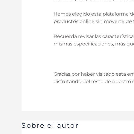
Hemos elegido esta plataforma deb
productos online sin moverte de t
Recuerda revisar las característi
mismas especificaciones, más que
Gracias por haber visitado esta 
disfrutando del resto de nuestro 
Sobre el autor