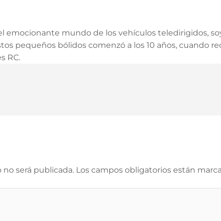
l emocionante mundo de los vehículos teledirigidos, so
 estos pequeños bólidos comenzó a los 10 años, cuando r
es RC.
 no será publicada.
Los campos obligatorios están marc