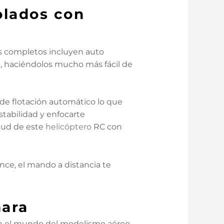
olados con
ás completos incluyen auto
a, haciéndolos mucho más fácil de
 de flotación automático lo que
stabilidad y enfocarte
tud de este
helicóptero
RC con
nce, el mando a distancia te
mara
en el mundo del modelismo aéreo.