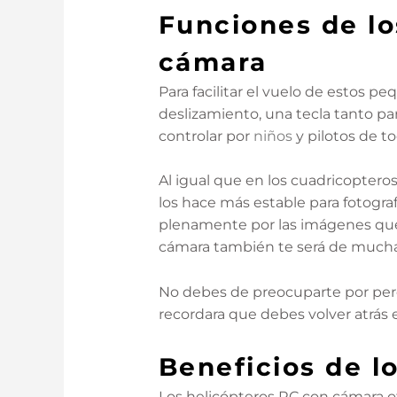
Funciones de lo
cámara
Para facilitar el vuelo de estos
deslizamiento, una tecla tanto p
controlar por
niños
y pilotos de to
Al igual que en los cuadricoptero
los hace más estable para fotograf
plenamente por las imágenes que 
cámara también te será de mucha
No debes de preocuparte por perde
recordara que debes volver atrás 
Beneficios de l
Los helicópteros RC con cámara o