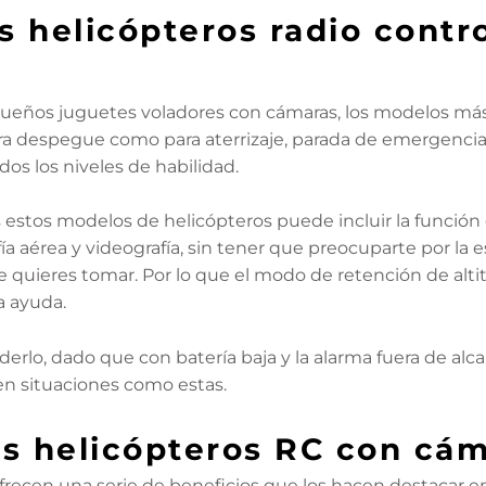
s helicópteros radio contr
 pequeños juguetes voladores con cámaras, los modelos m
ara despegue como para aterrizaje, parada de emergenci
dos los niveles de habilidad.
s estos modelos de helicópteros puede incluir la función
ía aérea y videografía, sin tener que preocuparte por la e
quieres tomar. Por lo que el modo de retención de alti
 ayuda.
rlo, dado que con batería baja y la alarma fuera de alca
en situaciones como estas.
os helicópteros RC con cá
frecen una serie de beneficios que los hacen destacar 