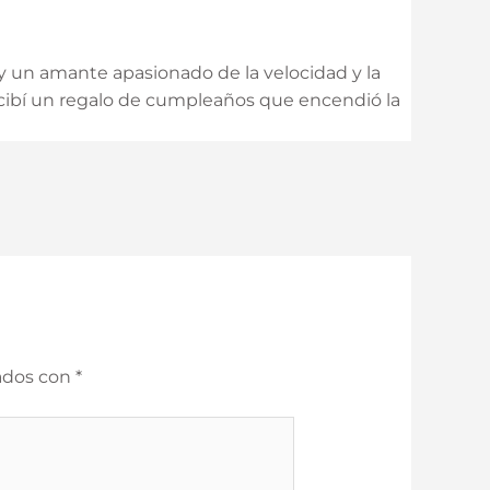
y un amante apasionado de la velocidad y la
ecibí un regalo de cumpleaños que encendió la
ados con
*