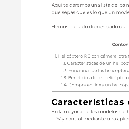
Aquí te daremos una lista de los
que sepas que es lo que un mode
Hemos incluido
drones
dado que s
Conten
1.
Helicóptero RC con cámara, otra 
1.1.
Características de un helicó
1.2.
Funciones de los helicóptero
1.3.
Beneficios de los helicópter
1.4.
Compra en línea un helicóp
Características
En la mayoría de los modelos de
FPV y control mediante una aplic