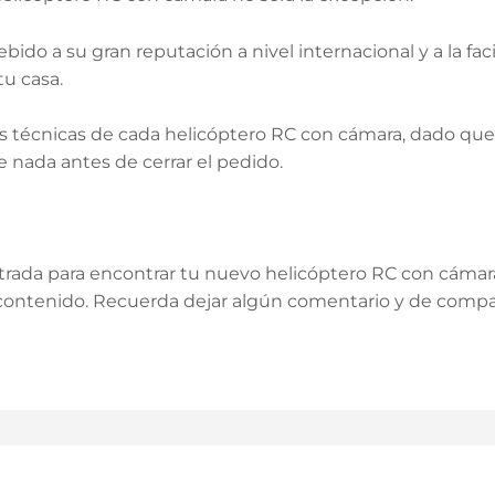
ido a su gran reputación a nivel internacional y a la fa
u casa.
cas técnicas de cada helicóptero RC con cámara, dado qu
 nada antes de cerrar el pedido.
entrada para encontrar tu nuevo helicóptero RC con cám
contenido. Recuerda dejar algún comentario y de compart