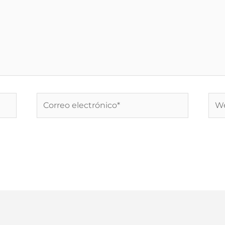
Correo
We
electrónico*