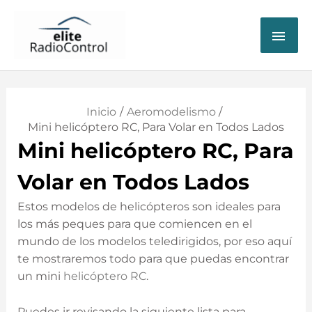
ME
PRI
Inicio
Aeromodelismo
Mini helicóptero RC, Para Volar en Todos Lados
Mini helicóptero RC, Para
Volar en Todos Lados
Estos modelos de helicópteros son ideales para
los más peques para que comiencen en el
mundo de los modelos teledirigidos, por eso aquí
te mostraremos todo para que puedas encontrar
un mini
helicóptero RC
.
Puedes ir revisando la siguiente lista para