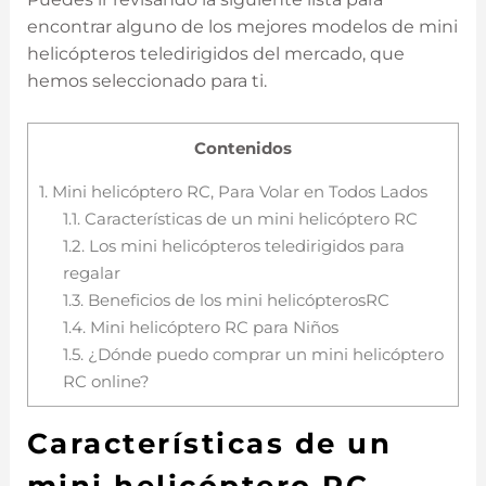
encontrar alguno de los mejores modelos de mini
helicópteros teledirigidos del mercado, que
hemos seleccionado para ti.
Contenidos
1.
Mini helicóptero RC, Para Volar en Todos Lados
1.1.
Características de un mini helicóptero RC
1.2.
Los mini helicópteros teledirigidos para
regalar
1.3.
Beneficios de los mini helicópterosRC
1.4.
Mini helicóptero RC para Niños
1.5.
¿Dónde puedo comprar un mini helicóptero
RC online?
Características de un
mini helicóptero RC