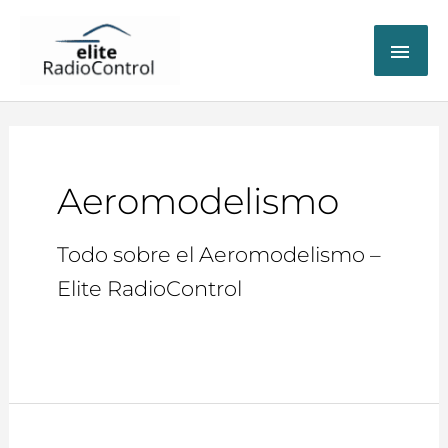
ME
PRI
Aeromodelismo
Todo sobre el Aeromodelismo –
Elite RadioControl