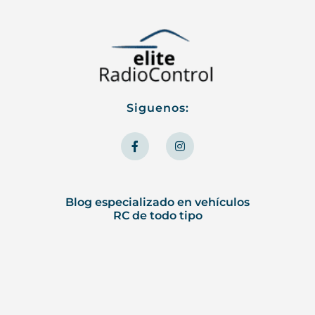
Siguenos:
F
I
a
n
c
s
e
t
b
a
o
g
o
r
Blog especializado en vehículos
k
a
RC de todo tipo
-
m
f