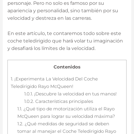
‌personaje. Pero no solo es‌ famoso por su
apariencia y personalidad, sino también por su
velocidad y ⁤destreza en las carreras.
En este artículo, te contaremos todo sobre este⁤
coche teledirigido⁣ que ‍hará volar tu imaginación⁤
y desafiará los límites de la velocidad.
Contenidos
1.
¡Experimenta La Velocidad Del Coche
Teledirigido Rayo McQueen!
1.0.1.
¡Descubre la velocidad en tus manos!
1.0.2.
Características principales
1.1.
¿Qué tipo de motorización utiliza el ‌Rayo
McQueen para lograr su velocidad máxima?
1.2.
¿Qué ‍medidas de seguridad ⁤se deben
⁣tomar al manejar el Coche‌ Teledirigido Rayo