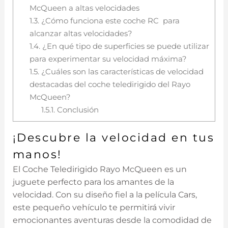
McQueen a altas velocidades
1.3.
¿Cómo funciona este coche RC para
alcanzar altas velocidades?
1.4.
¿En qué tipo de superficies se puede utilizar
para experimentar su velocidad máxima?
1.5.
¿Cuáles son‌ las características de velocidad
destacadas del coche teledirigido del Rayo
McQueen?
1.5.1.
Conclusión
¡Descubre la velocidad en tus
manos!
El‍ Coche​ Teledirigido Rayo ⁢McQueen es un
juguete perfecto para⁣ los amantes de la
velocidad. Con su diseño fiel a la película Cars,
este pequeño vehículo te‍ permitirá vivir
emocionantes aventuras desde la comodidad de