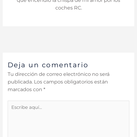
que encendió la chispa de mi amor por los
coches RC.
Deja un comentario
Tu dirección de correo electrónico no será
publicada.
Los campos obligatorios están
marcados con
*
Escribe
aquí...