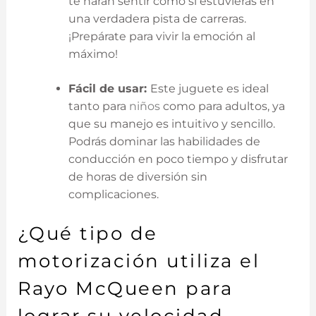
te harán sentir como si estuvieras en
una verdadera⁤ pista de carreras.
¡Prepárate para vivir la emoción al
máximo!
Fácil de usar:
Este juguete es ideal
tanto para
niños
como para ⁤adultos,⁢ ya
que su manejo es intuitivo y sencillo.
Podrás dominar las habilidades de
conducción en poco tiempo y disfrutar
de horas de diversión sin
complicaciones.
¿Qué tipo de
motorización utiliza el
‌Rayo McQueen para