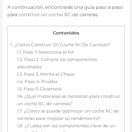
A continuación, encontrarás una guía paso a paso
para
construir un coche RC
de carreras.
Contenidos
1.
¿Cómo Construir Un Coche Rc De Carreras?
1.1.
Paso 1: Selecciona el Kit
1.2.
Paso 2: Compra los componentes
adicionales
1.3.
Paso 3: Monta el Chasis
1.4.
Paso 4: Prueba
1.5.
Paso 5: Diviértete
1.6.
¿Qué materiales se necesitan para construir
un coche RC de carreras?
1.7.
¿Cómo se puede optimizar un coche RC de
carreras para mejorar su rendimiento?
1.8.
¿Cuáles son los componentes clave de un