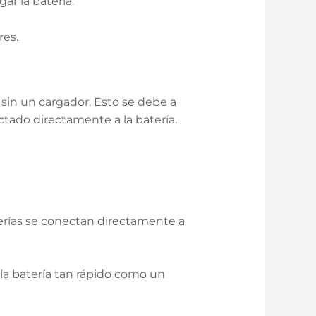
ar la batería.
res.
sin un cargador. Esto se debe a
tado directamente a la batería.
terías se conectan directamente a
la batería tan rápido como un