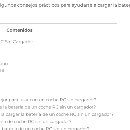
gunos consejos prácticos para ayudarte a cargar la bate
Contenidos
RC Sin Cargador
ción
il
ejor para usar con un coche RC sin cargador?
 la batería de un coche RC sin un cargador?
a cargar la batería de un coche RC sin un cargador?
ía de coche RC sin un cargador?
a batería de un coche RC sin un cargador?