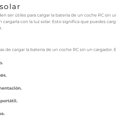
solar
n ser útiles para cargar la batería de un coche RC sin u
n cargarla con la luz solar. Esto significa que puedes carg
.
s de cargar la batería de un coche RC sin un cargador. E
o.
MH.
mentación.
ortátil.
na.