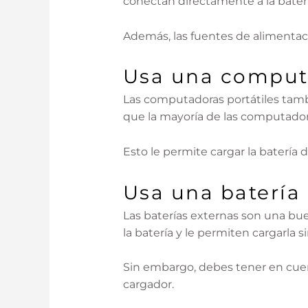
conectan directamente a la batería
Además, las fuentes de alimentac
Usa una computa
Las computadoras portátiles tam
que la mayoría de las computador
Esto le permite cargar la baterí
Usa una batería
Las baterías externas son una bue
la batería y le permiten cargarla s
Sin embargo, debes tener en cuen
cargador.