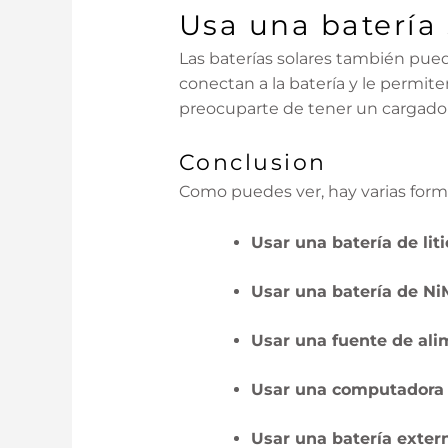
Usa una batería 
Las baterías solares también puede
conectan a la batería y le permite
preocuparte de tener un cargador
Conclusion
Como puedes ver, hay varias forma
Usar una batería de liti
Usar una batería de Ni
Usar una fuente de ali
Usar una computadora p
Usar una batería exter