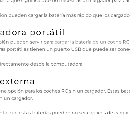
, lo que significa que no necesitas un cargador para carg
ión pueden cargar la batería más rápido que los cargado
dora portátil
bién pueden servir para
cargar la batería de un coche RC
as portátiles tienen un puerto USB que puede ser conec
a directamente desde la computadora.
 externa
na opción para los coches RC sin un cargador. Estas ba
in un cargador.
ta que estas baterías pueden no ser capaces de cargar 