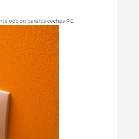
nte opción para los coches RC.