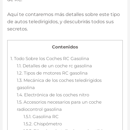
Aquí te contaremos más detalles sobre este tipo
de autos teledirigidos, y descubrirás todos sus
secretos.
Contenidos
1.
Todo Sobre los Coches RC Gasolina
1.1.
Detalles de un coche rc gasolina
1.2.
Tipos de motores RC gasolina
1.3.
Mecánica de los coches teledirigidos
gasolina
1.4.
Electrónica de los coches nitro
1.5.
Accesorios necesarios para un coche
radiocontrol gasolina
1.5.1.
Gasolina RC
1.5.2.
Chispómetro