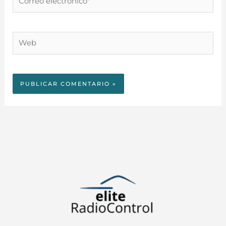
electrónico*
Web