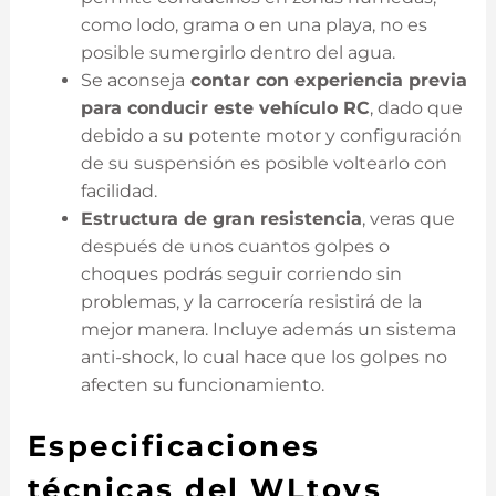
como lodo, grama o en una playa, no es
posible sumergirlo dentro del agua.
Se aconseja
contar con experiencia previa
para conducir este vehículo RC
, dado que
debido a su potente motor y configuración
de su suspensión es posible voltearlo con
facilidad.
Estructura de gran resistencia
, veras que
después de unos cuantos golpes o
choques podrás seguir corriendo sin
problemas, y la carrocería resistirá de la
mejor manera. Incluye además un sistema
anti-shock, lo cual hace que los golpes no
afecten su funcionamiento.
Especificaciones
técnicas del WLtoys