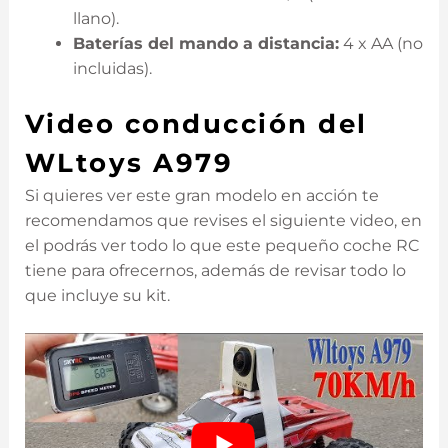
llano).
Baterías del mando a distancia:
4 x AA (no
incluidas).
Video conducción del
WLtoys A979
Si quieres ver este gran modelo en acción te
recomendamos que revises el siguiente video, en
el podrás ver todo lo que este pequeño coche RC
tiene para ofrecernos, además de revisar todo lo
que incluye su kit.