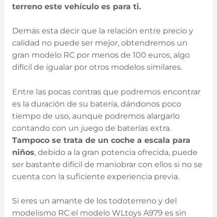
terreno este vehículo es para ti.
Demás esta decir que la relación entre precio y
calidad no puede ser mejor, obtendremos un
gran modelo RC por menos de 100 euros, algo
difícil de igualar por otros modelos similares.
Entre las pocas contras que podremos encontrar
es la duración de su batería, dándonos poco
tiempo de uso, aunque podremos alargarlo
contando con un juego de baterías extra.
Tampoco se trata de un coche a escala para
niños
, debido a la gran potencia ofrecida, puede
ser bastante difícil de maniobrar con ellos si no se
cuenta con la suficiente experiencia previa.
Si eres un amante de los todoterreno y del
modelismo RC el modelo WLtoys A979 es sin