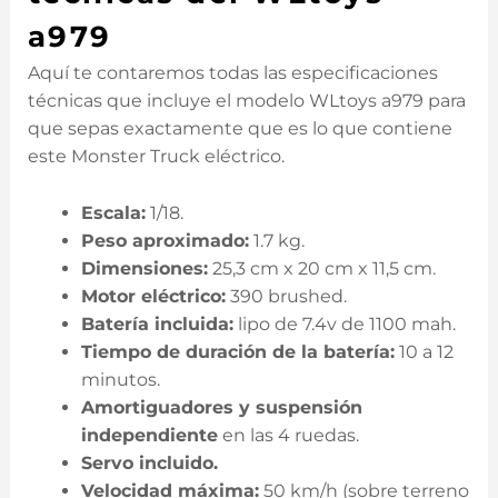
a979
Aquí te contaremos todas las especificaciones
técnicas que incluye el modelo WLtoys a979 para
que sepas exactamente que es lo que contiene
este Monster Truck eléctrico.
Escala:
1/18.
Peso aproximado:
1.7 kg.
Dimensiones:
25,3 cm x 20 cm x 11,5 cm.
Motor eléctrico:
390 brushed.
Batería incluida:
lipo de 7.4v de 1100 mah.
Tiempo de duración de la batería:
10 a 12
minutos.
Amortiguadores y suspensión
independiente
en las 4 ruedas.
Servo incluido.
Velocidad máxima:
50 km/h (sobre terreno