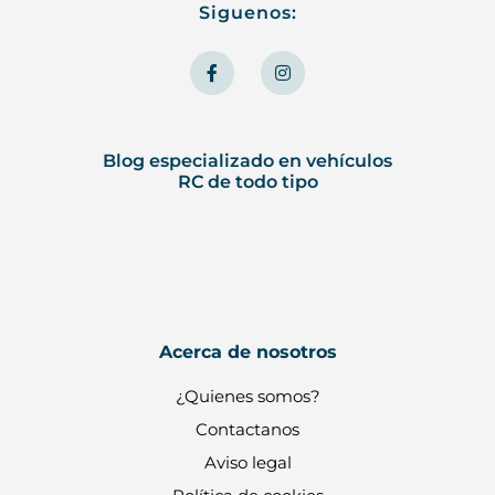
Siguenos:
F
I
a
n
c
s
e
t
b
a
o
g
o
r
Blog especializado en vehículos
k
a
RC de todo tipo
-
m
f
Acerca de nosotros
¿Quienes somos?
Contactanos
Aviso legal