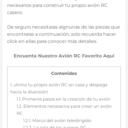
necesarios para construir tu propio avión RC
casero.
De seguro necesitaras algnunas de las piezas que
encontraras a continuación, solo recuerda hacer
click en ellas para conocer más detalles.
Encuenta Nuestro Avión RC Favorito Aquí
Contenidos
1.
¡Arma tu propio avión RC en casa y despega
hacia la diversión!
1.1.
Primeros pasos en la creación de tu avión
1.2.
Elementos necesarios para crear un avión
RC
1.2.1.
Marco del avión teledirigido
1.2.2.
La cola de los aviones RC