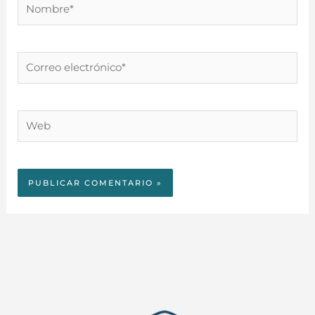
Nombre*
Correo
electrónico*
Web