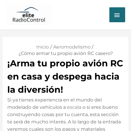
ME
PRI
Inicio
Aeromodelismo
¿Cómo armar tu propio avión RC casero?
¡Arma tu propio avión RC
en casa y despega hacia
la diversión!
Si ya tienes experiencia en el mundo del
modelado de vehículos a
escala
o si eres bueno
construyendo cosas por tu cuenta, esta sección
te será de mucho interés. A lo largo de la entrada
veremos cuales son los pasos y materiales